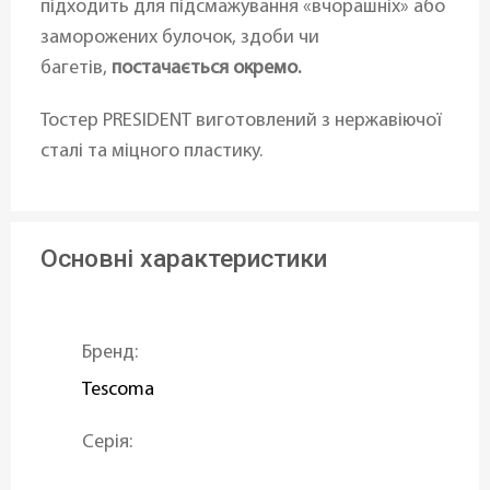
підходить для підсмажування «вчорашніх» або
заморожених булочок, здоби чи
багетів,
постачається окремо.
Тостер PRESIDENT виготовлений з нержавіючої
сталі та міцного пластику.
Основні характеристики
Бренд:
Tescoma
Серія:
PRESIDENT