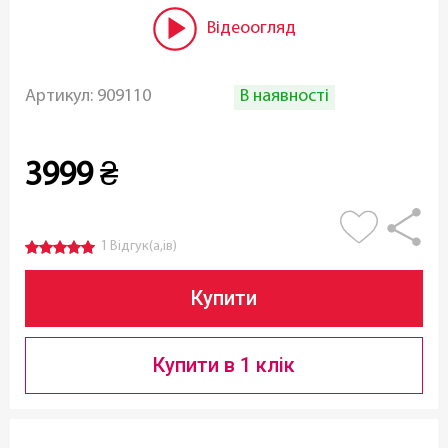
Відеоогляд
В наявності
Артикул:
909110
3999
₴
1 Відгук(а,ів)
Купити
Купити в 1 клік