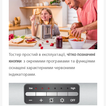
Тостер простий в експлуатації,
чітко позначені
кнопки
з окремими програмами та функціями
оснащені характерними червоними
індикаторами.