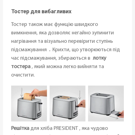
Тостер для вибагливих
Тостер також має функцію швидкого
вимкнення, яка дозволяє негайно зупинити
нагрівання та візуально перевірити ступінь
підсмажування
.
Крихти, що утворюються під
час підсмажування, збираються в
лотку
тостера
, який можна легко вийняти та
очистити.
Решітка
для хліба PRESIDENT , яка чудово