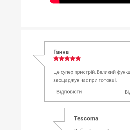
Ганна
Це супер пристрій. Великий функц
заощаджує час при готовці.
Відповісти
В
...
Tescoma