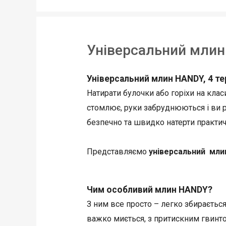
Універсальний млин
Універсальний млин HANDY, 4 те
Натирати булочки або горіхи на класи
стомлює, руки забруднюються і ви р
безпечно та швидко натерти практич
Представляємо
універсальний мли
Чим особливий млин HANDY?
З ним все просто – легко збирається
важко миється, з притискним гвинто