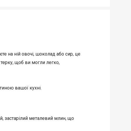
єте на ній овочі, шоколад або сир, це
терку, щоб ви могли легко,
стиною вашої кухні.
ий, застарілий металевий млин, що