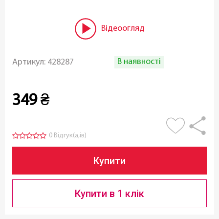
Відеоогляд
В наявності
Артикул:
428287
349
₴
0 Відгук(а,ів)
Купити
Купити в 1 клік