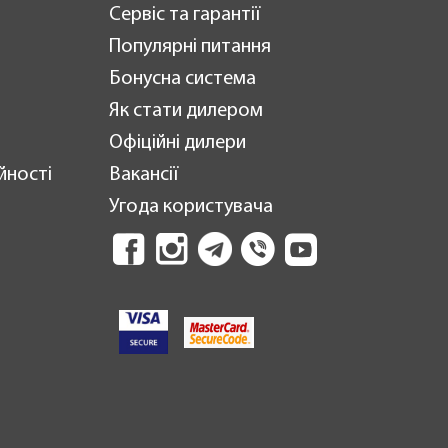
Сервіс та гарантії
Популярні питання
Бонусна система
Як стати дилером
Офіційні дилери
йності
Вакансії
Угода користувача