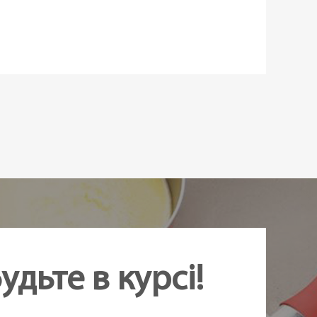
вності
удьте в курсі!