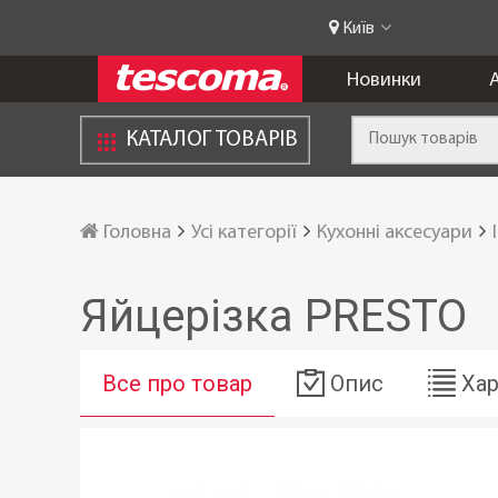
Київ
Новинки
А
КАТАЛОГ ТОВАРІВ
Головна
Усі категорії
Кухонні аксесуари
Яйцерізка PRESTO
Все про товар
Опис
Хар