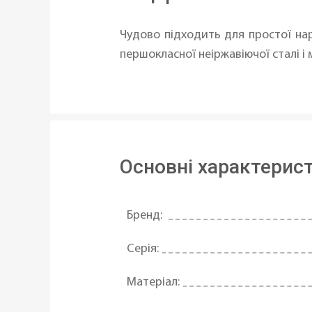
Чудово підходить для простої нарі
першокласної неіржавіючої сталі і
Основні характерис
Бренд:
Серія:
Матеріал: