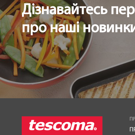
Дізнавайтесь пе
про наші новинки 
ПР
П