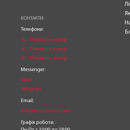
Лі
Як
КОНТАКТИ:
Н
Телефони:
Б
0
6
3
Показать номер
0
6
7
Показать номер
0
5
0
Показать номер
Messenger:
Viber
Telegram
Email:
info@tescoma-ua.com
Графік роботи:
Пн-Пт з 10:00 до 18:00