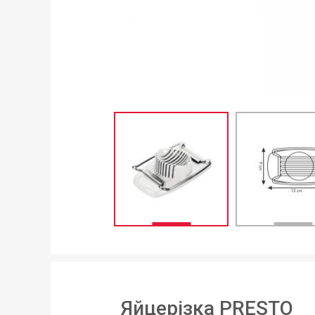
Яйцерізка PRESTO