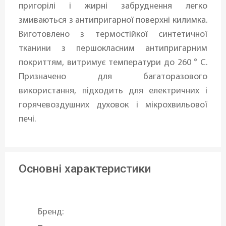
пригорілі і жирні забруднення легко
змиваються з антипригарної поверхні килимка.
Виготовлено з термостійкої синтетичної
тканини з першокласним антипригарним
покриттям, витримує температури до 260 ° C.
Призначено для багаторазового
використання, підходить для електричних і
горячевоздушних духовок і мікрохвильової
печі.
Основні характеристики
Бренд: