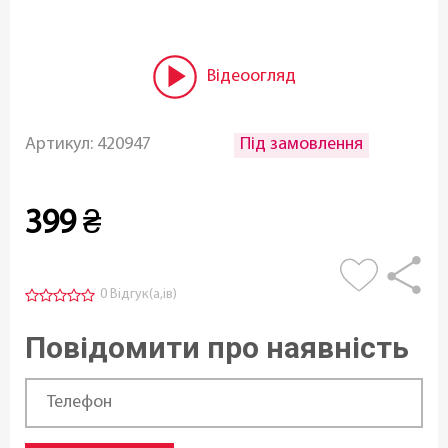
Відеоогляд
Під замовлення
Артикул:
420947
399
₴
0 Відгук(а,ів)
Повідомити про наявність