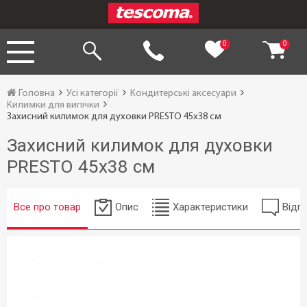
0
0
Головна
Усі категорії
Кондитерські аксесуари
Килимки для випічки
Захисний килимок для духовки PRESTO 45x38 см
Захисний килимок для духовки
PRESTO 45x38 см
Все про товар
Опис
Характеристики
Відгу