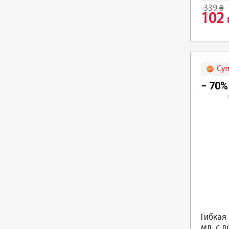
339
₴
102
Су
− 70%
Гибкая
мл, с 