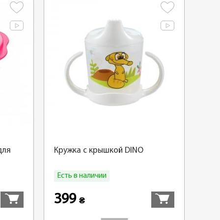
для
Кружка с крышкой DINO
Есть в наличии
Купить
Купить
399
₴