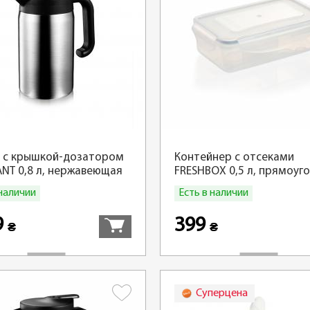
 с крышкой-дозатором
Контейнер с отсеками
NT 0,8 л, нержавеющая
FRESHBOX 0,5 л, прямоуг
 наличии
Есть в наличии
Купить
9
399
₴
₴
Суперцена