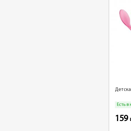
Детска
Есть в
159