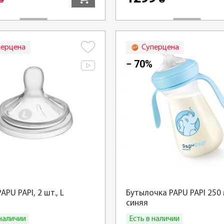
₴
₴
перцена
Суперцена
− 70%
APU PAPI, 2 шт., L
Бутылочка PAPU PAPI 250 
синяя
 наличии
Есть в наличии
Купить