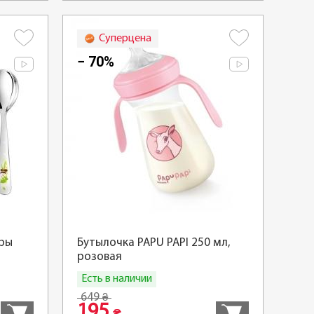
Суперцена
− 70%
ры
Бутылочка PAPU PAPI 250 мл,
розовая
Есть в наличии
Купить
Купить
649
₴
195