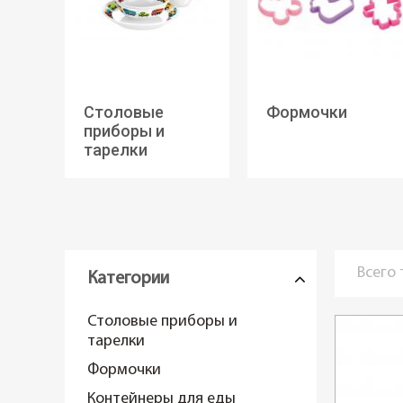
Столовые
Формочки
приборы и
тарелки
Всего
Категории
Столовые приборы и
тарелки
Формочки
Контейнеры для еды