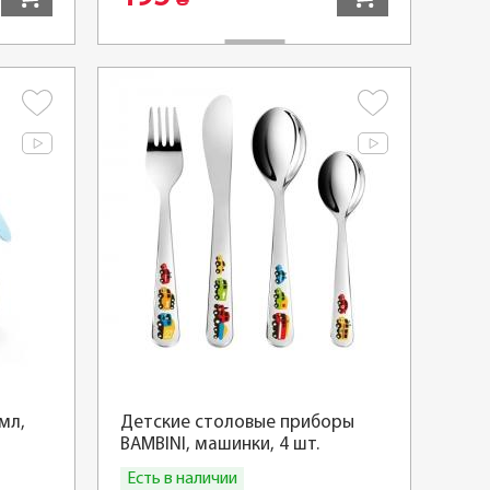
₴
мл,
Детские столовые приборы
BAMBINI, машинки, 4 шт.
Есть в наличии
Купить
Купить