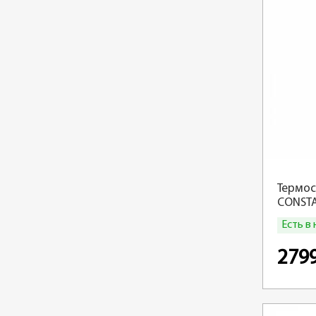
Термос
CONSTA
сталь
Есть в
279