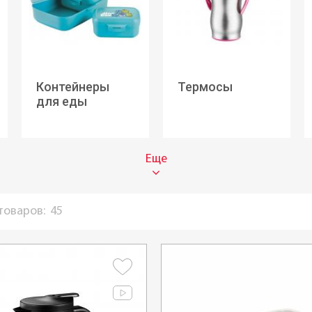
Контейнеры
Термосы
для еды
Еще
 товаров:
45