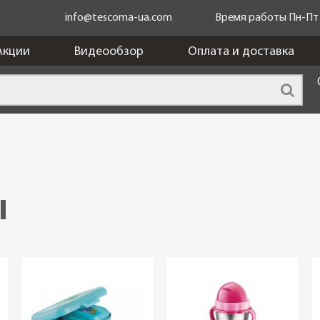
info@tescoma-ua.com
Время работы Пн-Пт c
Акции
Видеообзор
Оплата и доставка
ы