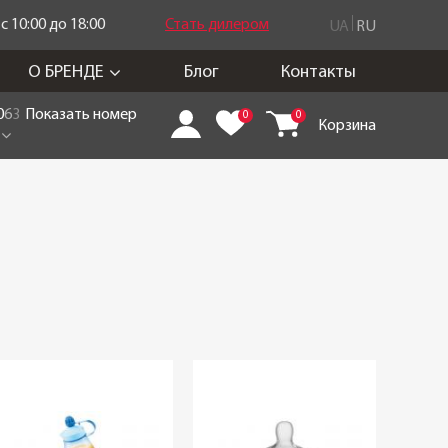
 10:00 до 18:00
Стать дилером
UA
RU
О БРЕНДЕ
Блог
Контакты
0
6
3
Показать номер
0
0
Корзина