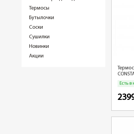
Термосы
Бутылочки
Соски
Сушилки
Новинки
Акции
Термос
CONSTA
сталь
Есть в
239