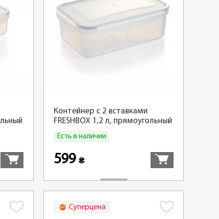
Контейнер с 2 вставками
ольный
FRESHBOX 1,2 л, прямоугольный
Есть в наличии
Купить
Купить
599
₴
Суперцена