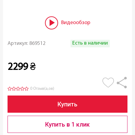
Видеообзор
Есть в наличии
Артикул:
869512
2299
₴
0 Отзыв(а,ов)
Купить
Купить в 1 клик