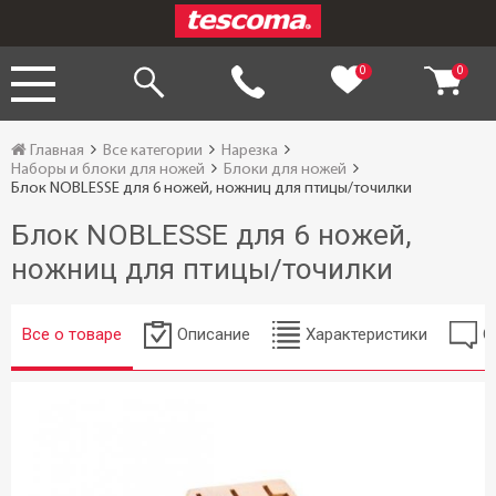
0
0
Главная
Все категории
Нарезка
Наборы и блоки для ножей
Блоки для ножей
Блок NOBLESSE для 6 ножей, ножниц для птицы/точилки
Блок NOBLESSE для 6 ножей,
ножниц для птицы/точилки
Все о товаре
Описание
Характеристики
О