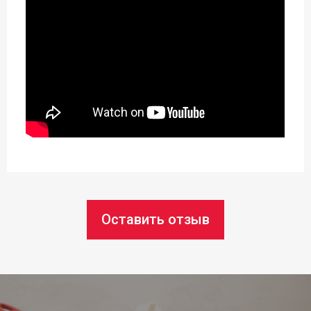
22 см
Длина:
20 см
Ширина:
8,5 см
Статус товара:
Есть в наличии
Страна регистрация бренда:
Оставить отзыв
Чехия