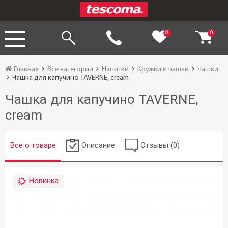
0
0
Главная
Все категории
Напитки
Кружки и чашки
Чашки
Чашка для капучино TAVERNE, cream
Чашка для капучино TAVERNE,
cream
Все о товаре
Описание
Отзывы (0)
Новинка