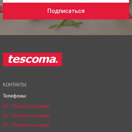
Подписаться
КОНТАКТЫ:
Телефоны:
0
6
3
Показать номер
0
6
7
Показать номер
0
5
0
Показать номер