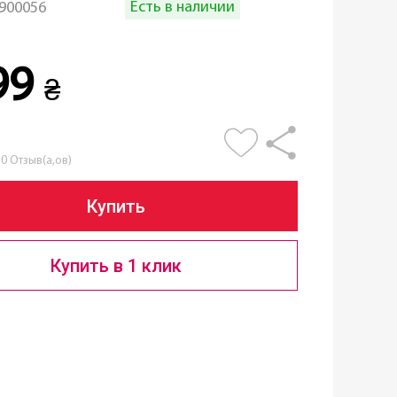
Есть в наличии
900056
99
₴
0 Отзыв(а,ов)
Купить
Купить в 1 клик