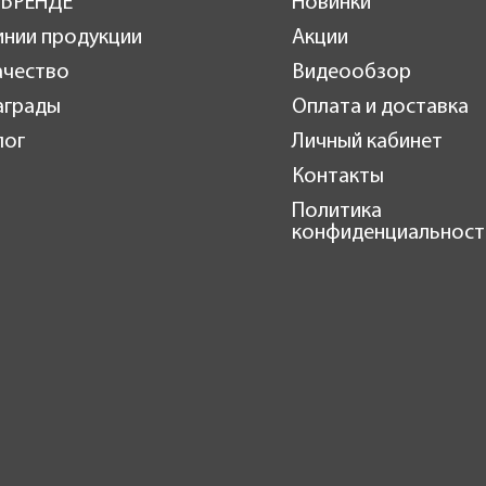
 БРЕНДЕ
Новинки
инии продукции
Акции
ачество
Видеообзор
аграды
Оплата и доставка
лог
Личный кабинет
Контакты
Политика
конфиденциальност