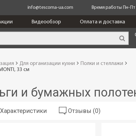
info@tescoma-ua.com
Время работы Пн-Пт c
Акции
Видеообзор
Оплата и доставка
изация
Для организации кухни
Полки и стеллажи
MONTI, 33 см
ьги и бумажных полотен
Характеристики
Отзывы (0)