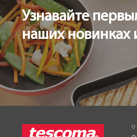
Узнавайте первы
наших новинках 
О 