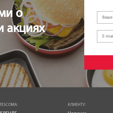
ми о
и акциях
TESCOMA:
КЛИЕНТУ: