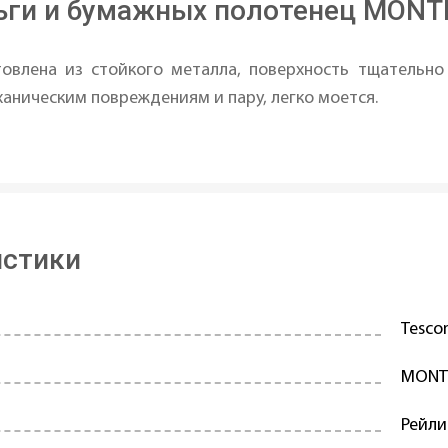
ги и бумажных полотенец MONTI
товлена из стойкого металла, поверхность тщательн
аническим повреждениям и пару, легко моется.
истики
Tesc
MONT
Рейли