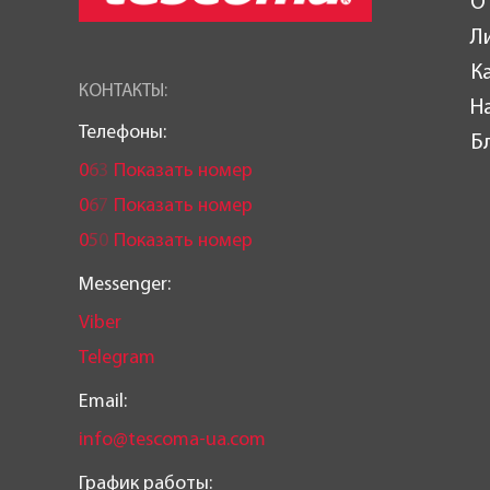
О
Л
К
КОНТАКТЫ:
Н
Телефоны:
Б
0
6
3
Показать номер
0
6
7
Показать номер
0
5
0
Показать номер
Messenger:
Viber
Telegram
Email:
info@tescoma-ua.com
График работы: