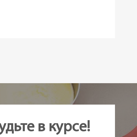
лл
в наличии
удьте в курсе!