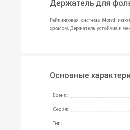
Держатель для фоль
Рейлинговая система Monti изго
хромом. Держатель устойчив к мех
Основные характер
Бренд:
Серия:
Тип: