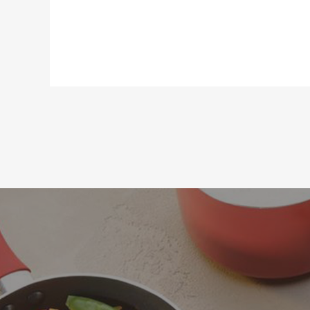
Материал:
Высота:
Длина:
Ширина:
Статус товара:
Страна регистрация бренда: