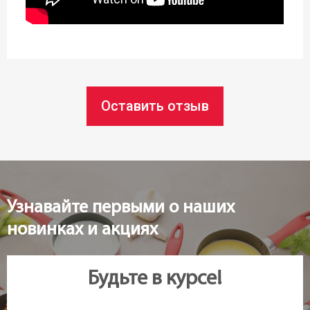
Статус товара:
Есть в наличии
Страна регистрация бренда:
Чехия
Оставить отзыв
Узнавайте первыми о наших
новинках и акциях
Будьте в курсе!