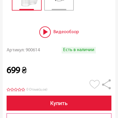
Видеообзор
Есть в наличии
Артикул:
900614
699
₴
0 Отзыв(а,ов)
Купить