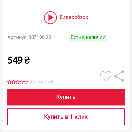
Видеообзор
Есть в наличии
Артикул:
387196,20
549
₴
0 Отзыв(а,ов)
Купить
Купить в 1 клик