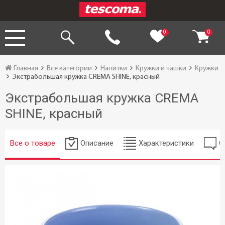
0
0
Главная
Все категории
Напитки
Кружки и чашки
Кружки
Экстрабольшая кружка CREMA SHINE, красный
Экстрабольшая кружка CREMA
SHINE, красный
Все о товаре
Описание
Характеристики
О