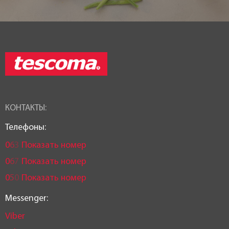
КОНТАКТЫ:
Телефоны:
0
6
3
Показать номер
0
6
7
Показать номер
0
5
0
Показать номер
Messenger:
Viber