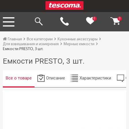
0
0
Главная
Все категории
Кухонные аксессуары
Для взвешивания и измерения
Мерные емкости
Емкости PRESTO, 3 шт.
Емкости PRESTO, 3 шт.
Все о товаре
Описание
Характеристики
О