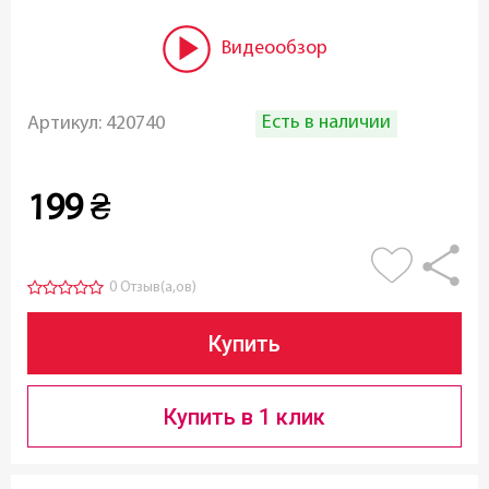
Видеообзор
Есть в наличии
Артикул:
420740
199
₴
0 Отзыв(а,ов)
Купить
Купить в 1 клик