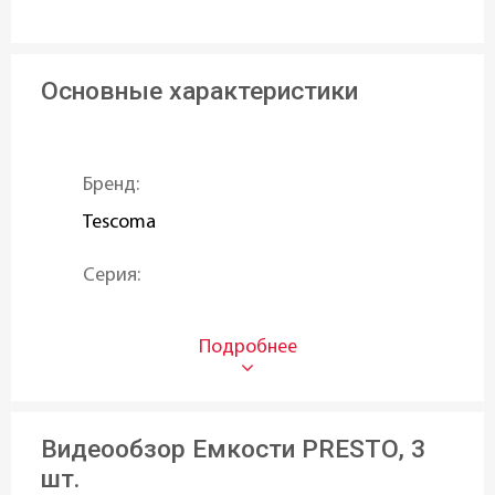
Основные характеристики
Бренд:
Tescoma
Серия:
PRESTO
Тип:
Лопатки
Видеообзор Емкости PRESTO, 3
Материал:
шт.
Пластик