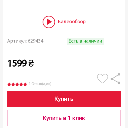
Видеообзор
Есть в наличии
Артикул:
629434
1599
₴
1 Отзыв(а,ов)
Купить
Купить в 1 клик