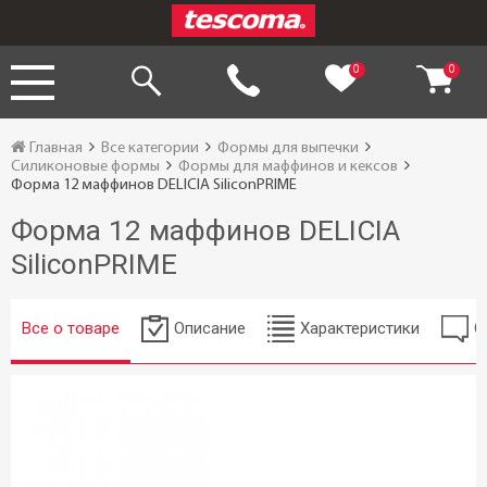
0
0
Главная
Все категории
Формы для выпечки
Силиконовые формы
Формы для маффинов и кексов
Форма 12 маффинов DELICIA SiliconPRIME
Форма 12 маффинов DELICIA
SiliconPRIME
Все о товаре
Описание
Характеристики
О