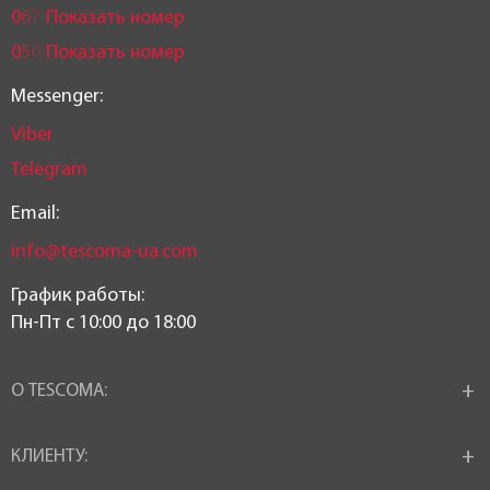
0
6
7
Показать номер
0
5
0
Показать номер
Messenger:
Viber
Telegram
Email:
info@tescoma-ua.com
График работы:
Пн-Пт c 10:00 до 18:00
О TESCOMA:
КЛИЕНТУ: