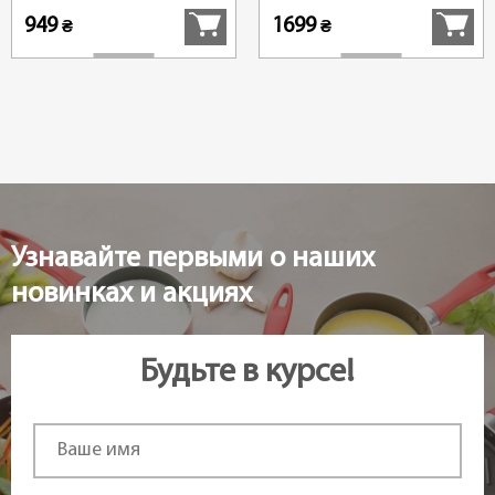
949
1699
₴
₴
Узнавайте первыми о наших
новинках и акциях
Будьте в курсе!