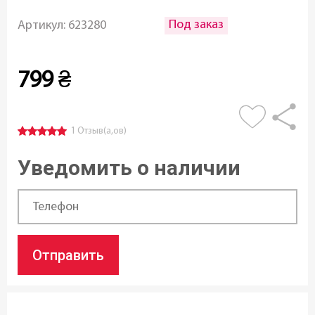
Под заказ
Артикул:
623280
799
₴
1 Отзыв(а,ов)
Уведомить о наличии
Отправить