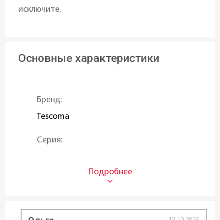
исключите.
Основные характеристики
Бренд:
Tescoma
Серия:
DELICIA
Назначение:
Для бисквита
,
Для кексов