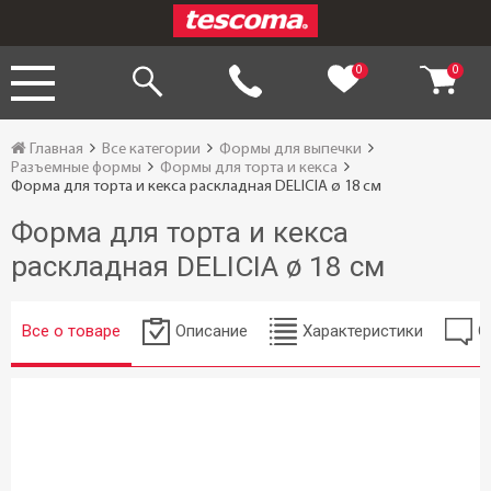
0
0
Главная
Все категории
Формы для выпечки
Разъемные формы
Формы для торта и кекса
Форма для торта и кекса раскладная DELICIA ø 18 см
Форма для торта и кекса
раскладная DELICIA ø 18 см
Все о товаре
Описание
Характеристики
О