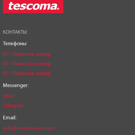
КОНТАКТЫ:
Телефоны:
0
6
3
Показать номер
0
6
7
Показать номер
0
5
0
Показать номер
Messenger:
Viber
Telegram
Email:
info@tescoma-ua.com