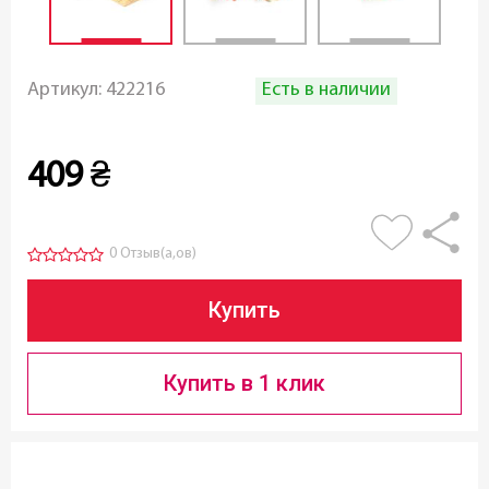
Есть в наличии
Артикул:
422216
409
₴
0 Отзыв(а,ов)
Купить
Купить в 1 клик