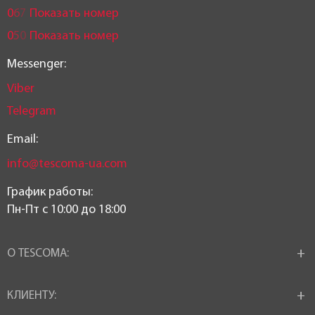
0
6
7
Показать номер
0
5
0
Показать номер
Messenger:
Viber
Telegram
Email:
info@tescoma-ua.com
График работы:
Пн-Пт c 10:00 до 18:00
О TESCOMA:
КЛИЕНТУ: