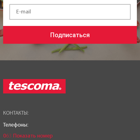
Страна регистрация бренда:
Чехия
Подписаться
КОНТАКТЫ:
Телефоны:
0
6
3
Показать номер