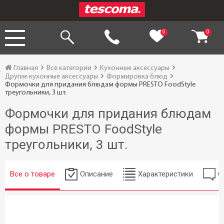
0
0
Главная
Все категории
Кухонные аксессуары
Другие кухонные аксессуары
Формировка блюд
Формочки для придания блюдам формы PRESTO FoodStyle
треугольники, 3 шт.
Формочки для придания блюдам
формы PRESTO FoodStyle
треугольники, 3 шт.
Все о товаре
Описание
Характеристики
О