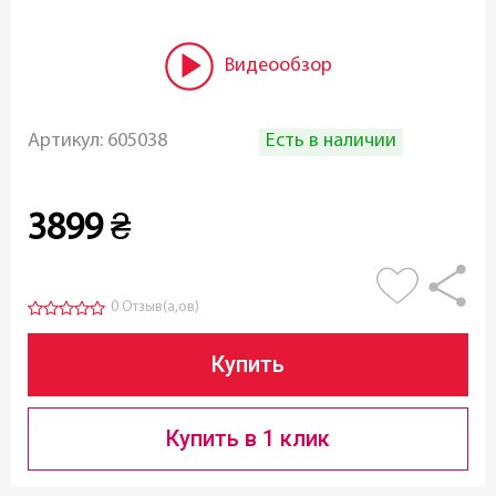
Видеообзор
Есть в наличии
Артикул:
605038
3899
₴
0 Отзыв(а,ов)
Купить
Купить в 1 клик