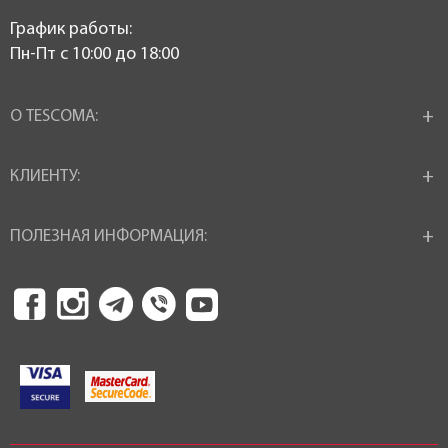
График работы:
Пн-Пт c 10:00 до 18:00
О TESCOMA:
КЛИЕНТУ:
ПОЛЕЗНАЯ ИНФОРМАЦИЯ: