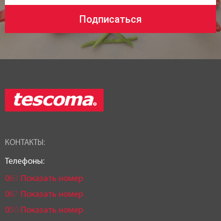
Подписаться
КОНТАКТЫ:
Телефоны:
0
6
3
Показать номер
0
6
7
Показать номер
0
5
0
Показать номер