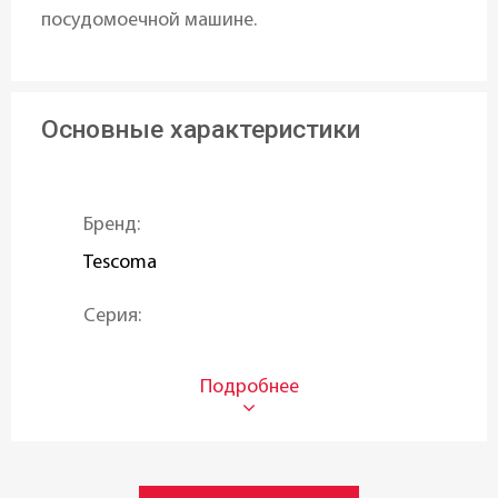
посудомоечной машине.
Основные характеристики
Бренд:
Tescoma
Серия:
DELICIA DECO
Назначение:
Для украшения