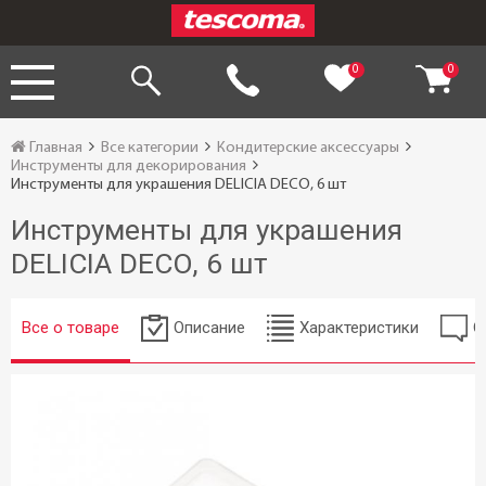
0
0
Главная
Все категории
Кондитерские аксессуары
Инструменты для декорирования
Инструменты для украшения DELICIA DECO, 6 шт
Инструменты для украшения
DELICIA DECO, 6 шт
Все о товаре
Описание
Характеристики
О