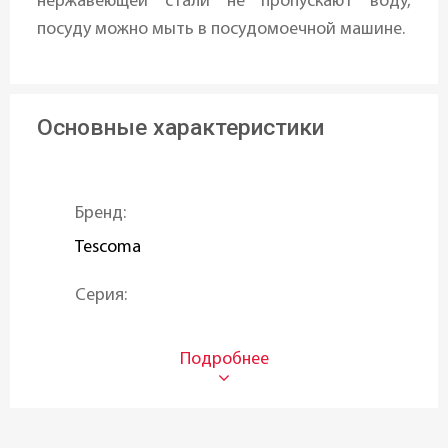
нержавеющей стали не пропускают воду,
посуду можно мыть в посудомоечной машине.
Основные характеристики
Бренд:
Tescoma
Серия:
PRESIDENT
Объем (л):
3,0 л