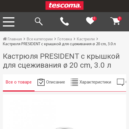
0
0
Главная
Все категории
Готовка
Кастрюли
Кастрюля PRESIDENT с крышкой для сцеживания ø 20 cm, 3.0 л
Кастрюля PRESIDENT с крышкой
для сцеживания ø 20 cm, 3.0 л
Все о товаре
Описание
Характеристики
О