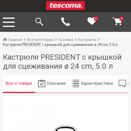
0
0
Главная
Все категории
Готовка
Кастрюли
Кастрюля PRESIDENT с крышкой для сцеживания ø 24 cm, 5.0 л
Кастрюля PRESIDENT с крышкой
для сцеживания ø 24 cm, 5.0 л
Все о товаре
Описание
Характеристики
О