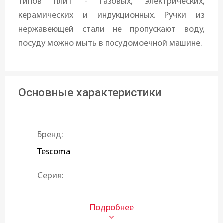
типов плит - газовых, электрических,
керамических и индукционных. Ручки из
нержавеющей стали не пропускают воду,
посуду можно мыть в посудомоечной машине.
Основные характеристики
Бренд:
Tescoma
Серия:
PRESIDENT
Объем (л):