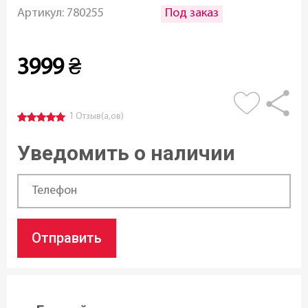
Под заказ
Артикул:
780255
3999
₴
1 Отзыв(а,ов)
Уведомить о наличии
Отправить