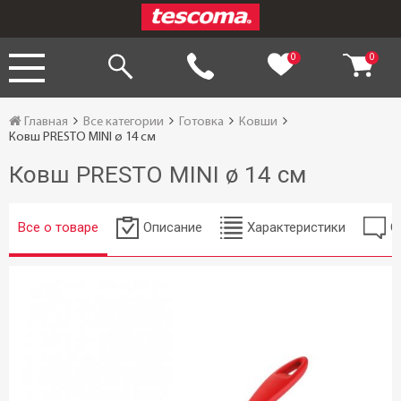
0
0
Главная
Все категории
Готовка
Ковши
Ковш PRESTO MINI ø 14 см
Ковш PRESTO MINI ø 14 см
Все о товаре
Описание
Характеристики
О