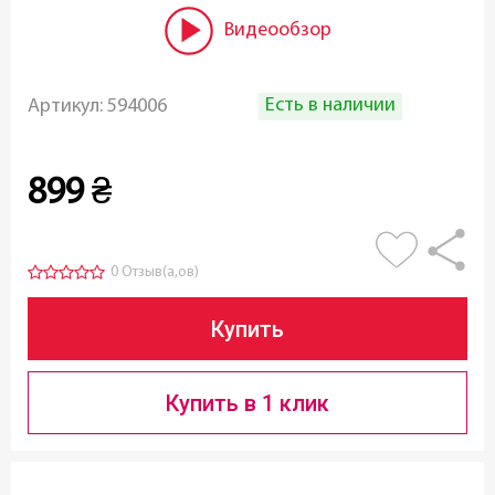
Видеообзор
Есть в наличии
Артикул:
594006
899
₴
0 Отзыв(а,ов)
Купить
Купить в 1 клик