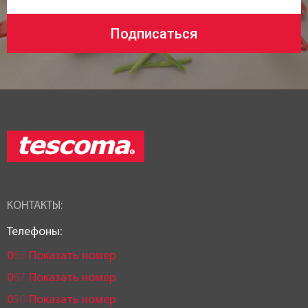
Подписаться
КОНТАКТЫ:
Телефоны:
0
6
3
Показать номер
0
6
7
Показать номер
0
5
0
Показать номер