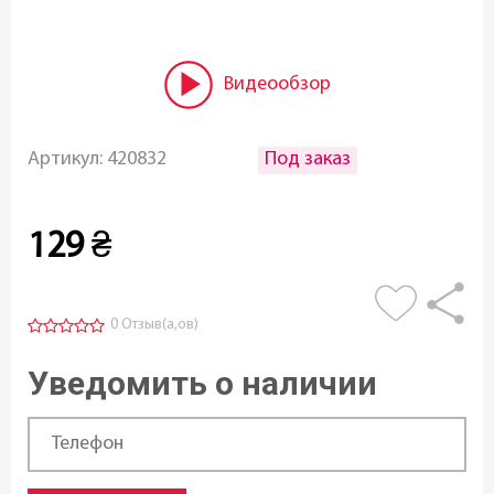
Видеообзор
Под заказ
Артикул:
420832
129
₴
0 Отзыв(а,ов)
Уведомить о наличии