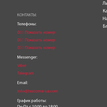
Л
К
КОНТАКТЫ:
Н
Телефоны:
Б
0
6
3
Показать номер
0
6
7
Показать номер
0
5
0
Показать номер
Messenger:
Viber
Telegram
Email:
info@tescoma-ua.com
График работы:
Пн-Пт c 10:00 до 18:00