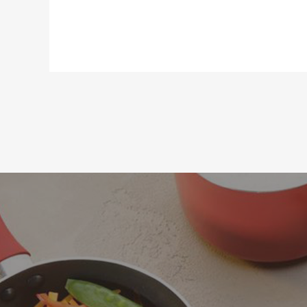
Тип поставки:
Длина:
Статус товара:
Страна регистрация бренда: