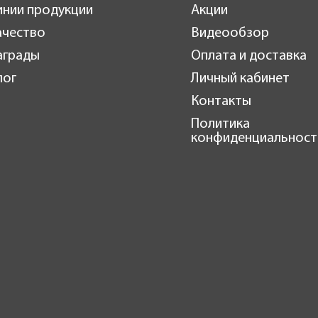
инии продукции
Акции
ачество
Видеообзор
аграды
Оплата и доставка
лог
Личный кабинет
Контакты
Политика
конфиденциальност