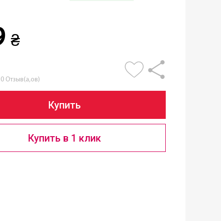
9
₴
0 Отзыв(а,ов)
Купить
Купить в 1 клик