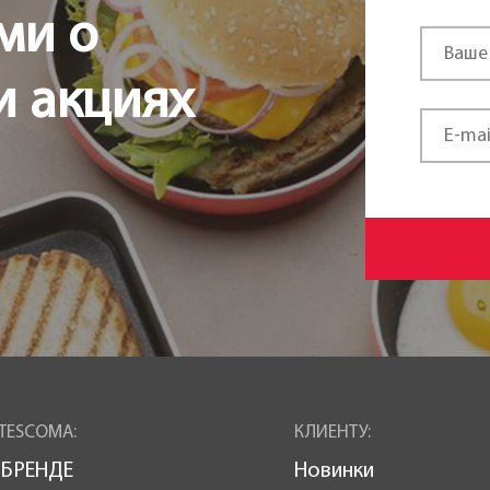
ми о
и акциях
TESCOMA:
КЛИЕНТУ:
 БРЕНДЕ
Новинки