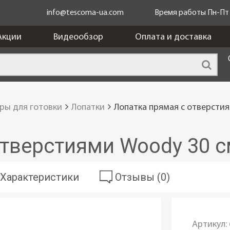
info@tescoma-ua.com
Время работы Пн-Пт c
Акции
Видеообзор
Оплата и доставка
ры для готовки
Лопатки
Лопатка прямая с отверсти
отверстиями Woody 30 
Характеристики
Отзывы (0)
Артикул: