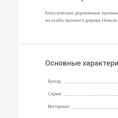
Классические деревянные кухонн
из особо прочного дерева. Нельз
Основные характер
Бренд:
Серия:
Материал: