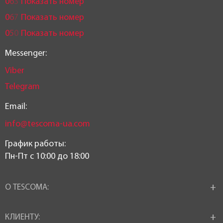
0
6
3
Показать номер
0
6
7
Показать номер
0
5
0
Показать номер
Messenger:
Viber
Telegram
Email:
info@tescoma-ua.com
График работы:
Пн-Пт c 10:00 до 18:00
О TESCOMA:
КЛИЕНТУ: