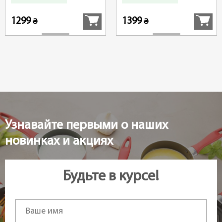
Купить
Купить
Чехия
1299
1399
₴
₴
Узнавайте первыми о наших
новинках и акциях
Будьте в курсе!