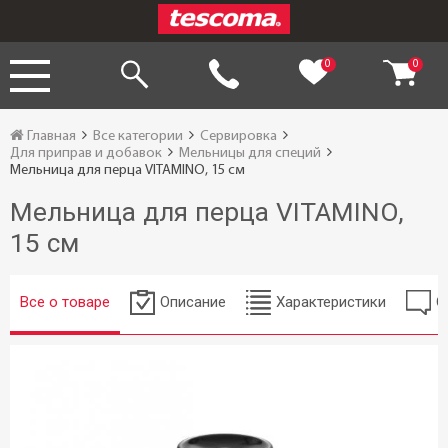
0
0
Главная
Все категории
Сервировка
Для приправ и добавок
Мельницы для специй
Мельница для перца VITAMINO, 15 см
Мельница для перца VITAMINO,
15 см
Все о товаре
Описание
Характеристики
О