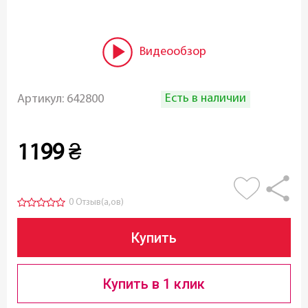
Видеообзор
Есть в наличии
Артикул:
642800
1199
₴
0 Отзыв(а,ов)
Купить
Купить в 1 клик