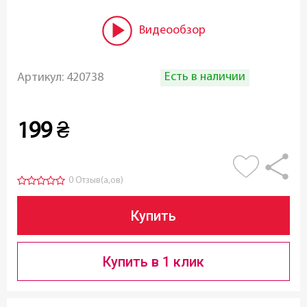
Видеообзор
Есть в наличии
Артикул:
420738
199
₴
0 Отзыв(а,ов)
Купить
Купить в 1 клик