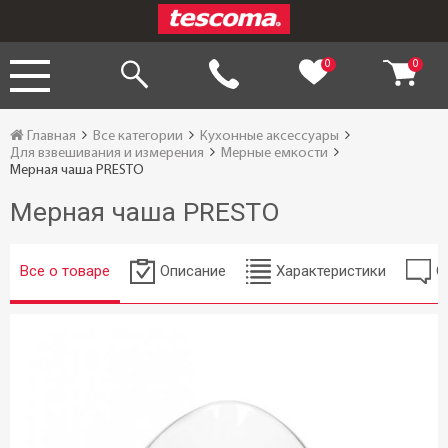
0
0
Главная
Все категории
Кухонные аксессуары
Для взвешивания и измерения
Мерные емкости
Мерная чаша PRESTO
Мерная чаша PRESTO
Все о товаре
Описание
Характеристики
О