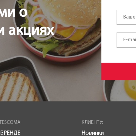
ми о
и акциях
TESCOMA:
КЛИЕНТУ:
 БРЕНДЕ
Новинки