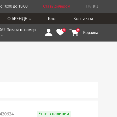
 10:00 до 18:00
Стать дилером
UA
RU
О БРЕНДЕ
Блог
Контакты
0
6
3
Показать номер
0
0
Корзина
Есть в наличии
420624