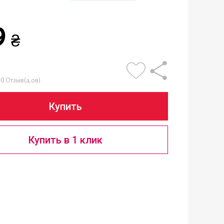
9
₴
0 Отзыв(а,ов)
Купить
Купить в 1 клик