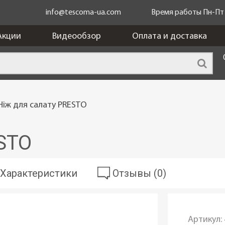
info@tescoma-ua.com
Время работы Пн-Пт c
Акции
Видеообзор
Оплата и доставка
Ніж для салату PRESTO
ESTO
Характеристики
Отзывы (0)
Артикул: