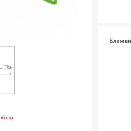
Ближай
обзор