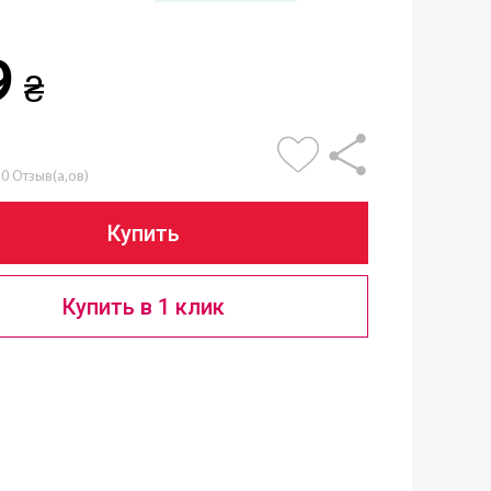
9
₴
0 Отзыв(а,ов)
Купить
Купить в 1 клик