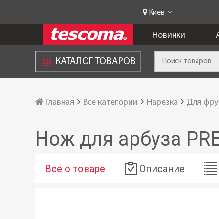
Киев
Новинки
КАТАЛОГ ТОВАРОВ
Главная
Все категории
Нарезка
Для фру
Нож для арбуза PR
Все о товаре
Описание