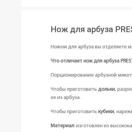
Нож для арбуза PR
Ножом для арбуза вы отделяете м
Что отличает нож для арбуза PRE
Порционирование арбузной мяко
Чтобы приготовить
дольки
, разр
ее из арбуза.
Чтобы приготовить
кубики
, нареж
Материал
: изготовлен из высокок