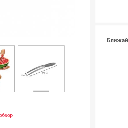
Ближай
обзор