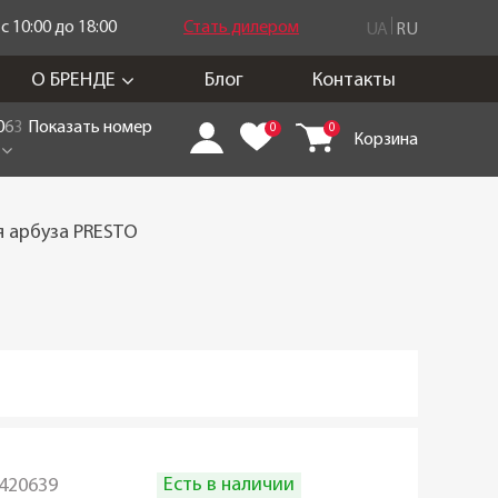
 10:00 до 18:00
Стать дилером
UA
RU
О БРЕНДЕ
Блог
Контакты
0
6
3
Показать номер
0
0
Корзина
 арбуза PRESTO
Есть в наличии
420639