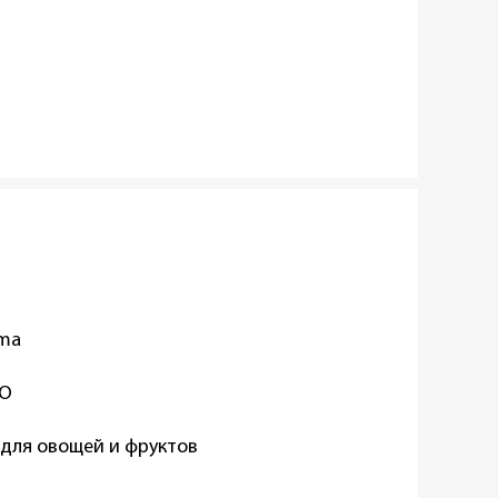
oma
TO
для овощей и фруктов