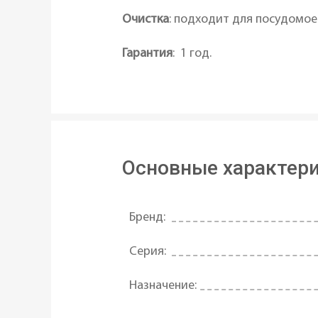
Очистка
: подходит для посудомо
Гарантия
: 1 год.
Основные характер
Бренд:
Серия:
Назначение: