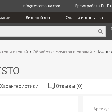
info@tescoma-ua.com
Время работы Пн-Пт c
Акции
Видеообзор
Оплата и доставка
ктов и овощей
Обработка фруктов и овощей
Нож для
ESTO
Характеристики
Отзывы (0)
Артикул: