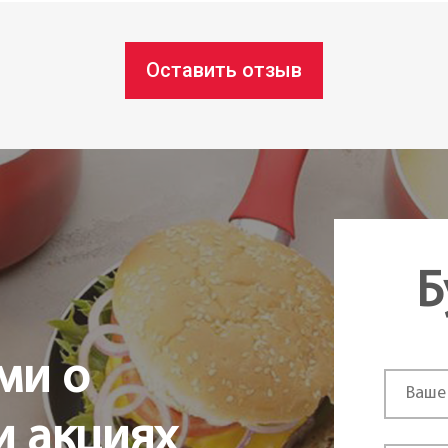
Оставить отзыв
Б
ми о
и акциях