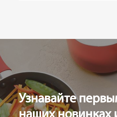
Узнавайте первы
наших новинках 