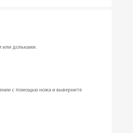
и или дольками.
лении с помощью ножа и выверните