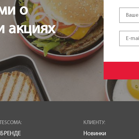
ми о
и акциях
TESCOMA:
КЛИЕНТУ:
 БРЕНДЕ
Новинки