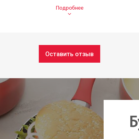
Нерж
21 см
Есть 
Чехия
Оставить отзыв
Б