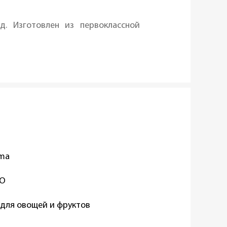
д. Изготовлен из первоклассной
oma
TO
для овощей и фруктов