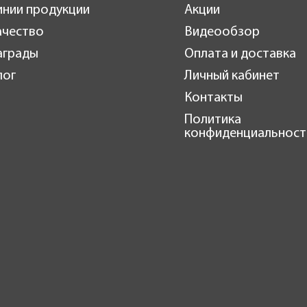
инии продукции
Акции
ачество
Видеообзор
аграды
Оплата и доставка
лог
Личный кабинет
Контакты
Политика
конфиденциальност