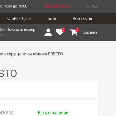
 10:00 до 18:00
Стать дилером
UA
RU
О БРЕНДЕ
Блог
Контакты
0
6
3
Показать номер
0
0
Корзина
ния сердцевины яблока PRESTO
ESTO
Есть в наличии
420128