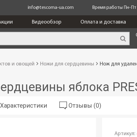
info@tescoma-ua.com
Время работы Пн-Пт c
Акции
Видеообзор
Оплата и доставка
ктов и овощей
Ножи для сердцевины
Нож для удале
сердцевины яблока PR
Характеристики
Отзывы (0)
Артикул: