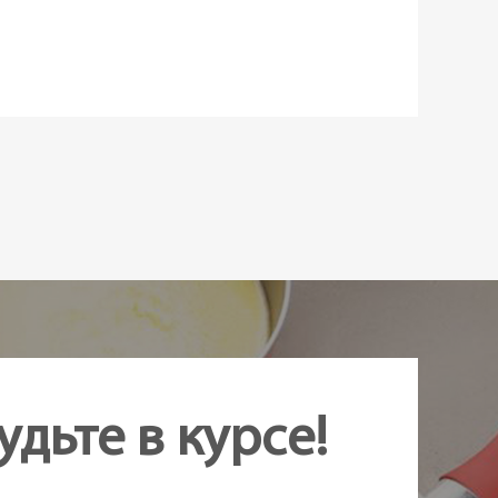
авеющая сталь
,
Пластик
в наличии
удьте в курсе!