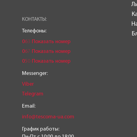
Л
К
КОНТАКТЫ:
Н
Телефоны:
Б
0
6
3
Показать номер
0
6
7
Показать номер
0
5
0
Показать номер
Messenger:
Viber
Telegram
Email:
info@tescoma-ua.com
График работы:
Пн-Пт c 10:00 до 18:00