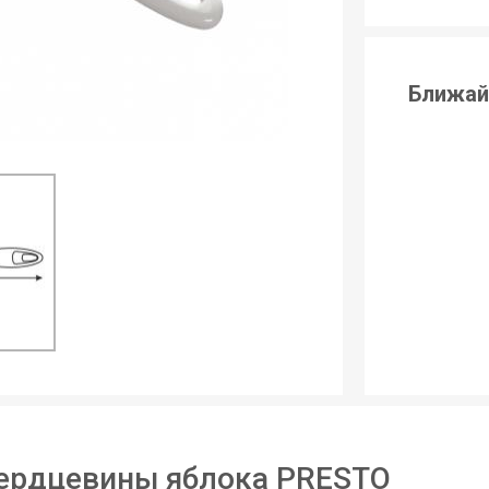
Ближай
сердцевины яблока PRESTO