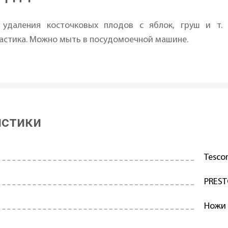
удаления косточковых плодов с яблок, груш и т. 
астика. Можно мыть в посудомоечной машине.
истики
Tesc
PRES
Ножи 