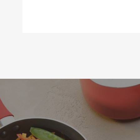
Материал:
Длина:
Статус товара:
Страна регистрация бренда: