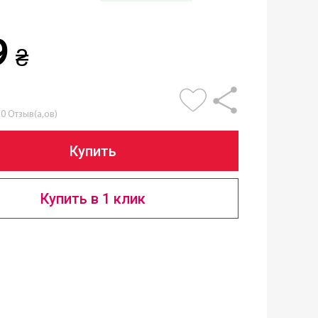
9
₴
0 Отзыв(а,ов)
Купить
Купить в 1 клик