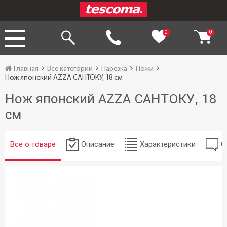
0
0
Главная
Все категории
Нарезка
Ножи
Нож японский AZZA САНТОКУ, 18 см
Нож японский AZZA САНТОКУ, 18
см
Все о товаре
Описание
Характеристики
О