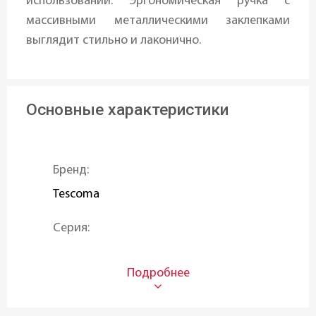
использовании. Эргономическая ручка с
массивными металлическими заклепками
выглядит стильно и лаконично.
Основные характеристики
Бренд:
Tescoma
Серия:
AZZA
Тип:
Кованый