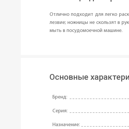
Отлично подходит для легко раск
лезвие; ножницы не скользят в р
мыть в посудомоечной машине.
Основные характер
Бренд:
Серия:
Назначение: