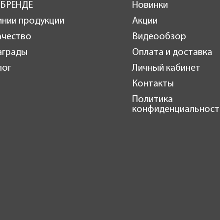
 БРЕНДЕ
Новинки
инии продукции
Акции
ачество
Видеообзор
аграды
Оплата и доставка
лог
Личный кабинет
Контакты
Политика
конфиденциальност