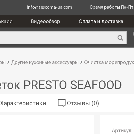
info@tescoma-ua.com
Время работы Пн-Пт c
Акции
Видеообзор
Оплата и доставка
ары
Другие кухонные аксессуары
Очистка морепроду
еток PRESTO SEAFOOD
Характеристики
Отзывы (0)
Артикул: