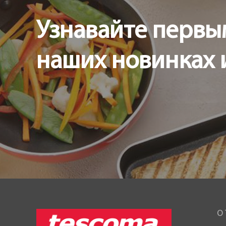
Узнавайте первы
наших новинках 
О 