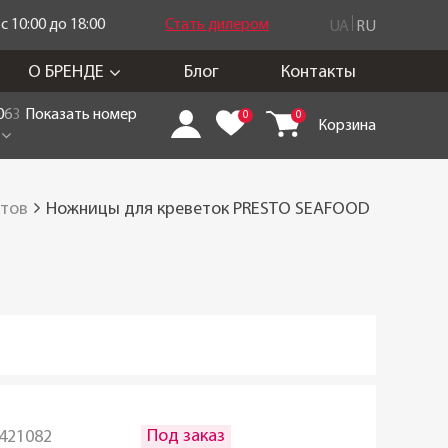
 10:00 до 18:00
Стать дилером
UA
RU
О БРЕНДЕ
Блог
Контакты
0
6
3
Показать номер
0
0
Корзина
ктов
Ножницы для креветок PRESTO SEAFOOD
Под заказ
421082