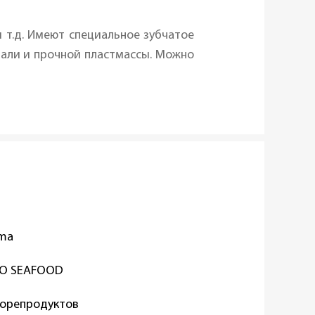
 т.д. Имеют специальное зубчатое
тали и прочной пластмассы. Можно
oma
TO SEAFOOD
орепродуктов