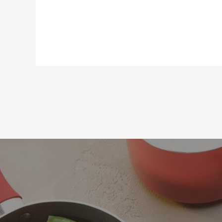
Материал:
Возможность использования в п
Длина:
Ширина:
Статус товара:
Страна регистрация бренда: