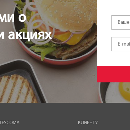
ми о
и акциях
TESCOMA:
КЛИЕНТУ: