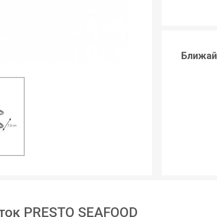
Ближай
ток PRESTO SEAFOOD