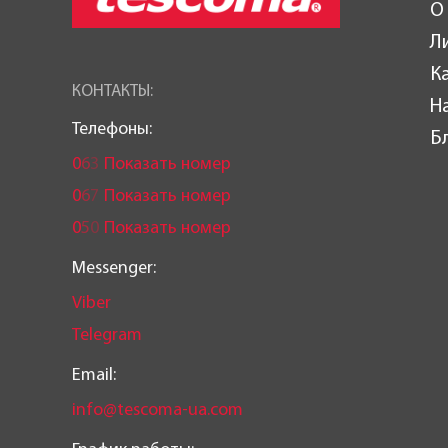
О
Л
К
КОНТАКТЫ:
Н
Телефоны:
Б
0
6
3
Показать номер
0
6
7
Показать номер
0
5
0
Показать номер
Messenger:
Viber
Telegram
Email:
info@tescoma-ua.com