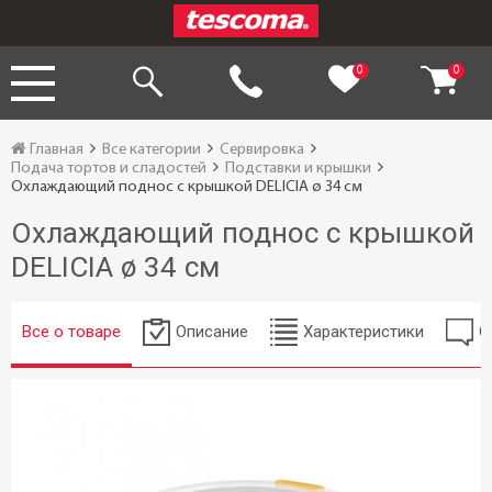
0
0
Главная
Все категории
Сервировка
Подача тортов и сладостей
Подставки и крышки
Охлаждающий поднос с крышкой DELICIA ø 34 см
Охлаждающий поднос с крышкой
DELICIA ø 34 см
Все о товаре
Описание
Характеристики
О