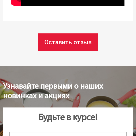
Высота:
18 см
Статус товара:
Оставить отзыв
Есть в наличии
Страна регистрация бренда:
Чехия
Узнавайте первыми о наших
новинках и акциях
Будьте в курсе!