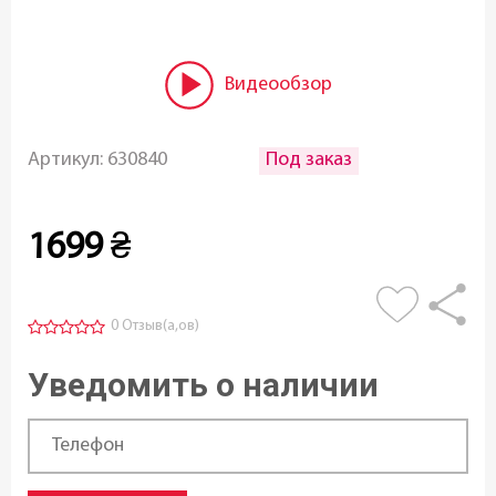
Видеообзор
Под заказ
Артикул:
630840
1699
₴
0 Отзыв(а,ов)
Уведомить о наличии