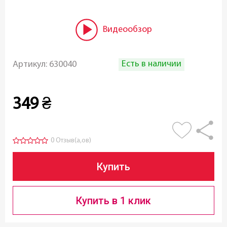
Видеообзор
Есть в наличии
Артикул:
630040
349
₴
0 Отзыв(а,ов)
Купить
Купить в 1 клик