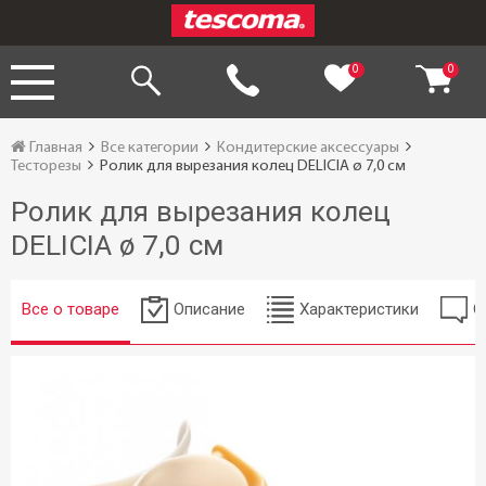
0
0
Главная
Все категории
Кондитерские аксессуары
Тесторезы
Ролик для вырезания колец DELICIA ø 7,0 см
Ролик для вырезания колец
DELICIA ø 7,0 см
Все о товаре
Описание
Характеристики
О