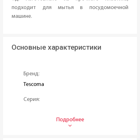
подходит для мытья в посудомоечной
машине.
Основные характеристики
Бренд:
Tescoma
Серия:
DELICIA
Назначение:
Для теста