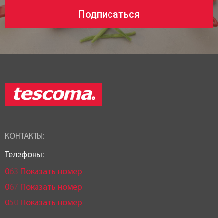
Подписаться
КОНТАКТЫ:
Телефоны:
0
6
3
Показать номер
0
6
7
Показать номер
0
5
0
Показать номер