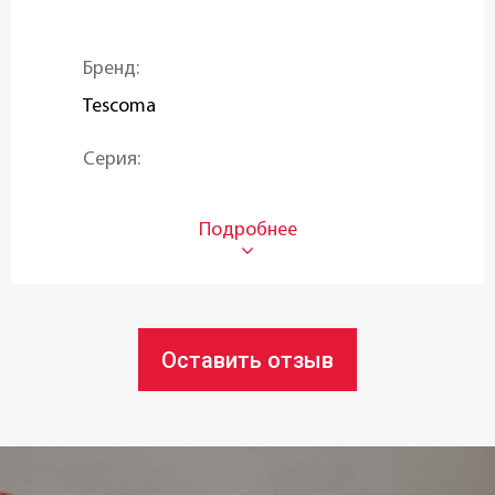
Бренд:
Tescoma
Серия:
PRESTO
Тип:
Набор
Материал:
Оставить отзыв
Синтетический войлок
Количество:
24 шт