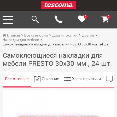
0
0
Главная
Все категории
Дом и покупки
Другое
Накладки для мебели
Самоклеющиеся накладки для мебели PRESTO 30x30 мм., 24 шт.
Самоклеющиеся накладки для
мебели PRESTO 30x30 мм., 24 шт.
Все о товаре
Описание
Характеристики
О