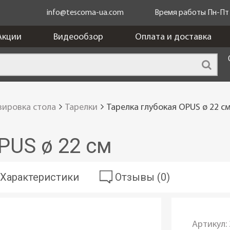
info@tescoma-ua.com
Время работы Пн-Пт c
Акции
Видеообзор
Оплата и доставка
вировка стола
Тарелки
Тарелка глубокая OPUS ø 22 с
PUS ø 22 см
Характеристики
Отзывы (0)
Артикул: