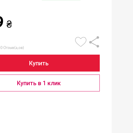
9
₴
0 Отзыв(а,ов)
Купить
Купить в 1 клик