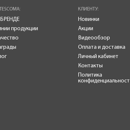
TESCOMA:
КЛИЕНТУ:
 БРЕНДЕ
Новинки
инии продукции
Акции
ачество
Видеообзор
аграды
Оплата и доставка
лог
Личный кабинет
Контакты
Политика
конфиденциальност