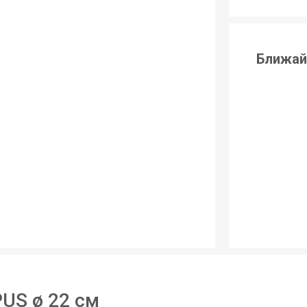
Ближай
US ø 22 см