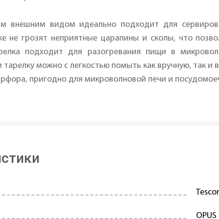
ым внешним видом идеально подходит для сервировк
ке не грозят неприятные царапины и сколы, что позв
релка подходит для разогревания пищи в микровол
тарелку можно с легкостью помыть как вручную, так и 
арфора, пригодно для микроволновой печи и посудомо
истики
Tesc
OPUS