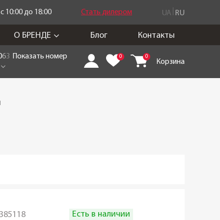
 10:00 до 18:00
Стать дилером
UA
RU
О БРЕНДЕ
Блог
Контакты
0
6
3
Показать номер
0
0
Корзина
м
Есть в наличии
385118