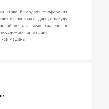
и стола. Благодаря фарфору, из
оляет использовать данную посуду
новой печи, а также хранения в
в посудомоечной машине.
ечной машины.
oma