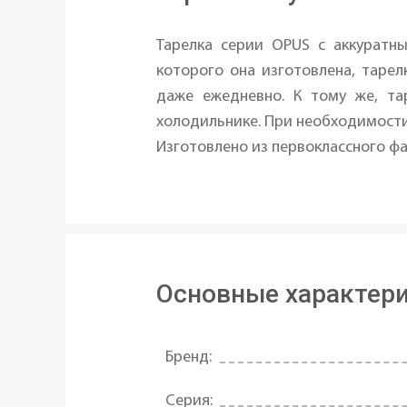
Тарелка серии OPUS с аккуратн
которого она изготовлена, тарел
даже ежедневно. К тому же, та
холодильнике. При необходимости 
Изготовлено из первоклассного ф
Основные характер
Бренд:
Серия: