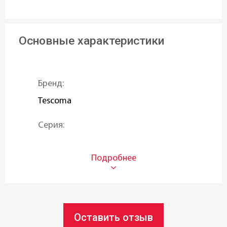
Основные характеристики
Бренд:
Tescoma
Серия:
PRESTO
Материал рукояти:
Полипропилен
Материал точильного камня:
Оставить отзыв
Ножевая керамика