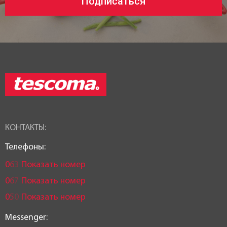
Подписаться
КОНТАКТЫ:
Телефоны:
0
6
3
Показать номер
0
6
7
Показать номер
0
5
0
Показать номер
Messenger: