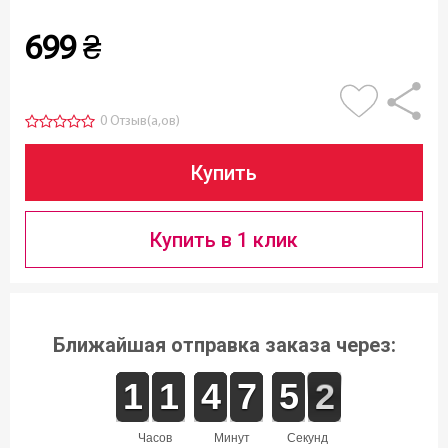
699
₴
0 Отзыв(а,ов)
Купить
Купить в 1 клик
Ближайшая отправка заказа через:
1
1
1
1
1
1
1
1
3
3
4
4
6
6
7
7
4
4
5
5
2
1
2
часов
минут
секунд