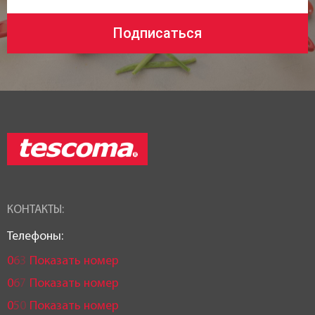
Подписаться
КОНТАКТЫ:
Телефоны:
0
6
3
Показать номер
0
6
7
Показать номер
0
5
0
Показать номер