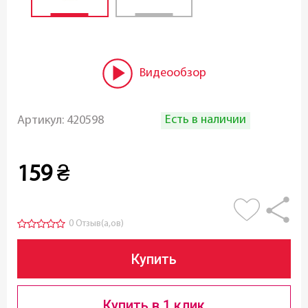
Видеообзор
Есть в наличии
Артикул:
420598
159
₴
0 Отзыв(а,ов)
Купить
Купить в 1 клик