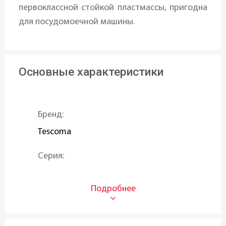
первоклассной стойкой пластмассы, пригодна
для посудомоечной машины.
Основные характеристики
Бренд:
Tescoma
Серия:
PRESTO
Материал:
Нержавеющая сталь
,
Пластик