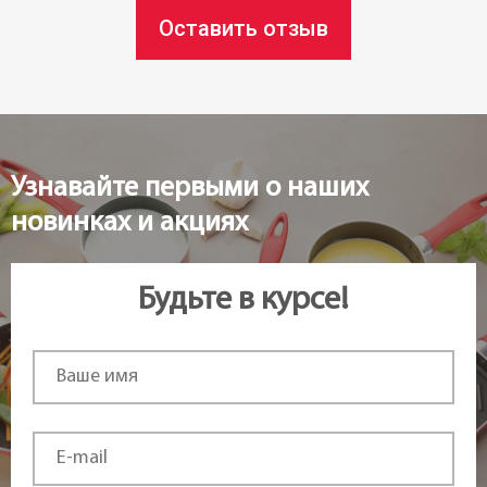
Статус товара:
Оставить отзыв
Есть в наличии
Страна регистрация бренда:
Чехия
Узнавайте первыми о наших
новинках и акциях
Будьте в курсе!