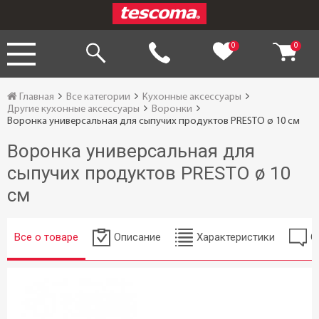
0
0
Главная
Все категории
Кухонные аксессуары
Другие кухонные аксессуары
Воронки
Воронка универсальная для сыпучих продуктов PRESTO ø 10 см
Воронка универсальная для
сыпучих продуктов PRESTO ø 10
см
Все о товаре
Описание
Характеристики
О