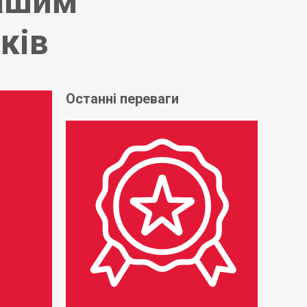
нашим
ків
Останні переваги