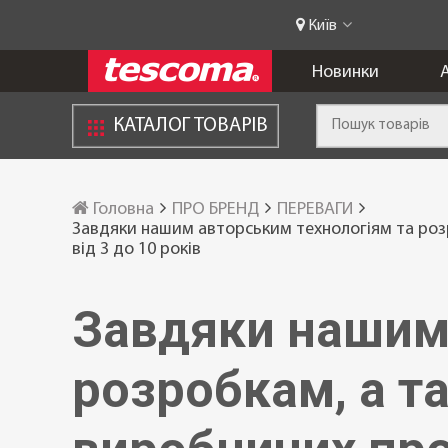
Київ
Новинки
А
КАТАЛОГ ТОВАРІВ
Головна
ПРО БРЕНД
ПЕРЕВАГИ
Завдяки нашим авторським технологіям та роз
від 3 до 10 років
Завдяки нашим 
розробкам, а т