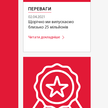
ПЕРЕВАГИ
02.04.2021
Щорічно ми випускаємо
близько 25 мільйонів
товарних одиниць
Читати докладніше