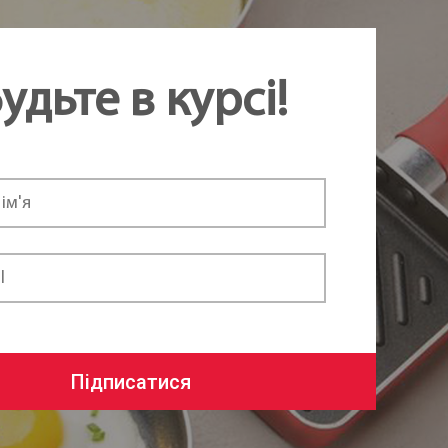
удьте в курсі!
Підписатися