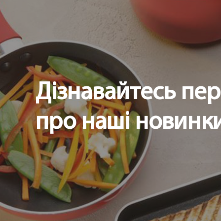
Дізнавайтесь пе
про наші новинки 