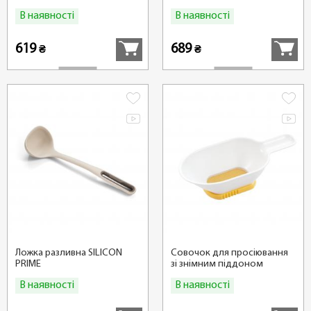
В наявності
В наявності
Купити
Купити
619
689
₴
₴
Ложка разливна SILICON
Совочок для просіювання
PRIME
зі знімним піддоном
DELICIA
В наявності
В наявності
Купити
Купити