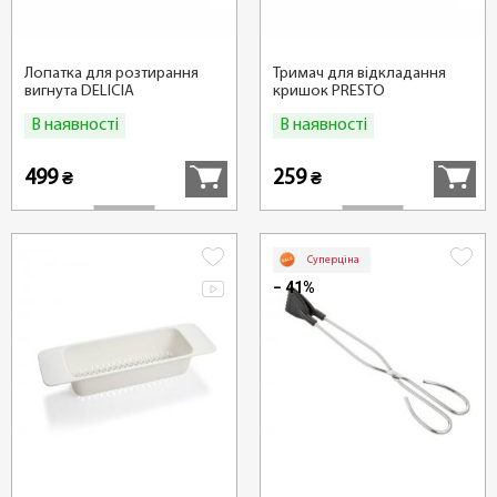
Лопатка для розтирання
Тримач для відкладання
вигнута DELICIA
кришок PRESTO
В наявності
В наявності
Купити
Купити
499
259
₴
₴
Суперціна
− 41%