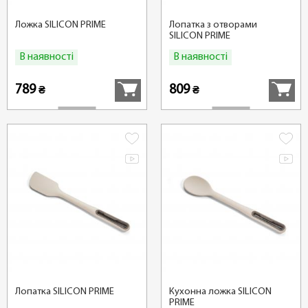
Ложка SILICON PRIME
Лопатка з отворами
SILICON PRIME
В наявності
В наявності
Купити
Купити
789
809
₴
₴
Лопатка SILICON PRIME
Кухонна ложка SILICON
PRIME