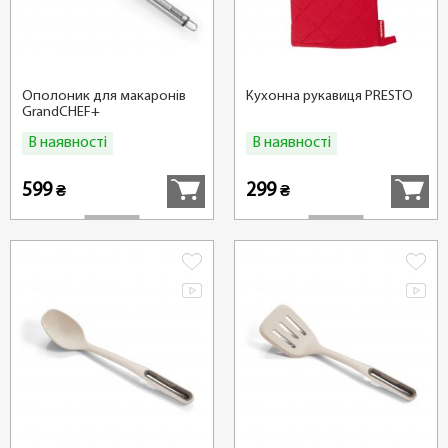
Ополоник для макаронів
Кухонна рукавиця PRESTO
GrandCHEF+
В наявності
В наявності
Купити
Купити
599
299
₴
₴