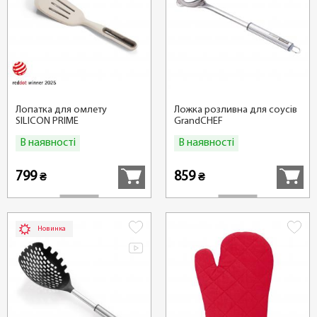
Лопатка для омлету
Ложка розливна для соусів
SILICON PRIME
GrandCHEF
В наявності
В наявності
Купити
Купити
799
859
₴
₴
Новинка