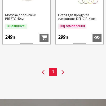
Мотузка для випічки
Петля для продуктів
PRESTO 40 м
силіконова DELICIA, 4 шт
В наявності
Під замовлення
Купити
Детальні
249
299
₴
₴
1