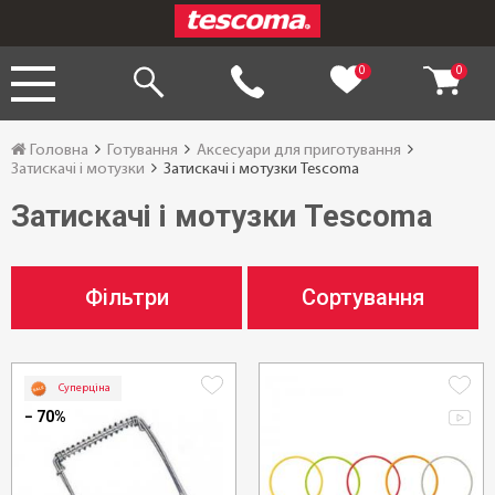
0
0
Головна
Готування
Аксесуари для приготування
Затискачі і мотузки
Затискачі і мотузки Tescoma
Затискачі і мотузки Tescoma
Фільтри
Сортування
Суперціна
− 70%