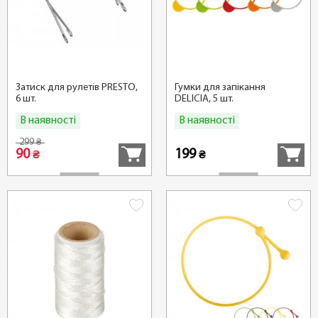
Затиск для рулетів PRESTO,
Гумки для запікання
6 шт.
DELICIA, 5 шт.
В наявності
В наявності
Купити
Купити
299
₴
90
199
₴
₴