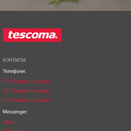
КОНТАКТИ:
Телефони:
0
6
3
Показать номер
0
6
7
Показать номер
0
5
0
Показать номер
Messenger:
Viber