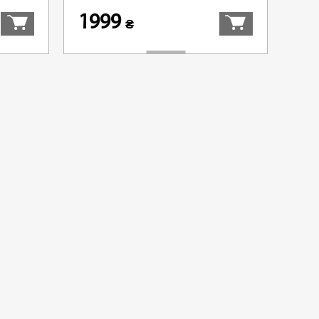
1999
₴