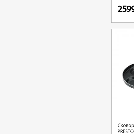
259
Сковор
PRESTO