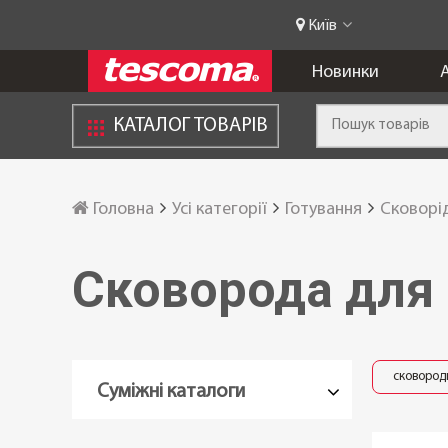
Київ
Новинки
А
КАТАЛОГ ТОВАРІВ
Головна
Усі категорії
Готування
Сковорі
Сковорода для
сковород
Суміжні каталоги