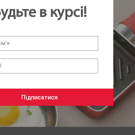
удьте в курсі!
Підписатися