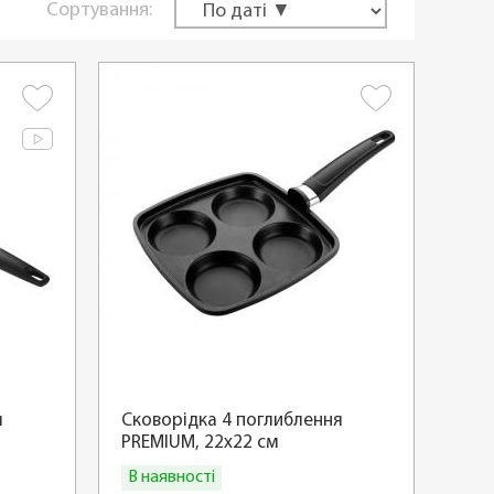
Сортування:
я
Сковорідка 4 поглиблення
PREMIUM, 22x22 см
В наявності
Купити
Купити