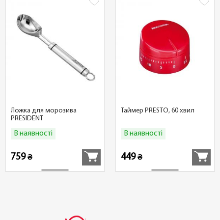
Ложка для морозива
Таймер PRESTO, 60 хвил
PRЕSIDENT
В наявності
В наявності
Купити
Купити
759
449
₴
₴