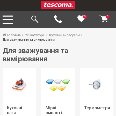
0
0
Головна
Усі категорії
Кухонні аксесуари
Для зважування та вимірювання
Для зважування та
вимірювання
Кухонні
Мірні
Термометри
ваги
ємності