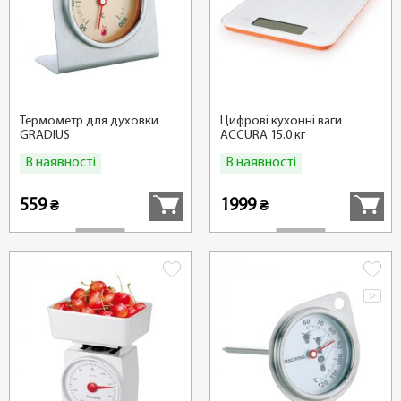
Термометр для духовки
Цифрові кухонні ваги
GRADIUS
ACCURA 15.0 кг
В наявності
В наявності
Купити
Купити
559
1999
₴
₴