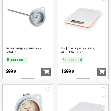
Термометр кулінарний
Цифрові кухонні ваги
GRADIUS
ACCURA 5,0 кг
В наявності
В наявності
Купити
Купити
699
1699
₴
₴