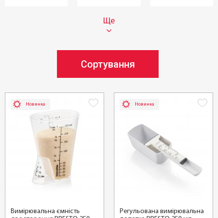
Ще
Сортування
Новинка
Новинка
Вимірювальна ємність
Регульована вимірювальна