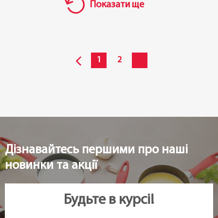
Показати ще
1
2
Дізнавайтесь першими про наші
новинки та акції
Будьте в курсі!