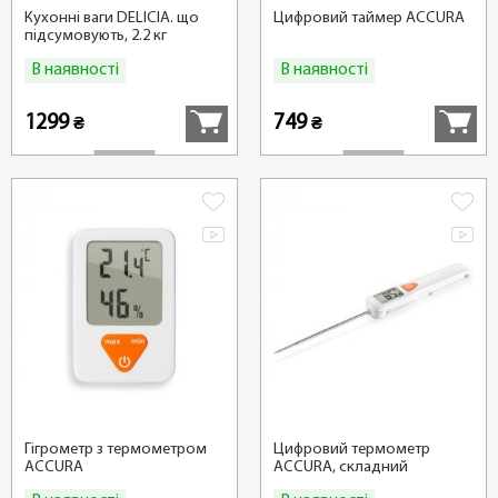
Кухонні ваги DELICIA. що
Цифровий таймер ACCURA
підсумовують, 2.2 кг
В наявності
В наявності
Купити
Купити
1299
749
₴
₴
Гігрометр з термометром
Цифровий термометр
ACCURA
ACCURA, складний