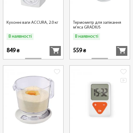
Кухонні ваги ACCURA, 2.0 кг
Термометр для запікання
м'яса GRADIUS
В наявності
В наявності
Купити
Купити
849
559
₴
₴