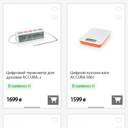
Цифровий термометр для
Цифрові кухонні ваги
духовки ACCURA, з
ACCURA 500 г
таймером
В наявності
В наявності
Купити
Купити
1699
1599
₴
₴