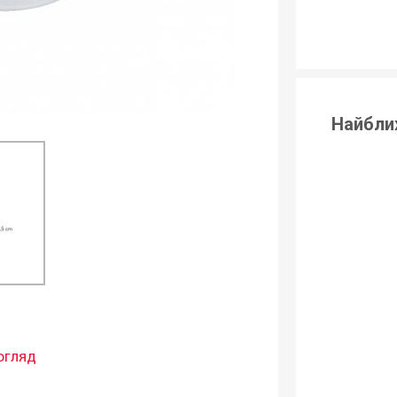
Найбли
огляд