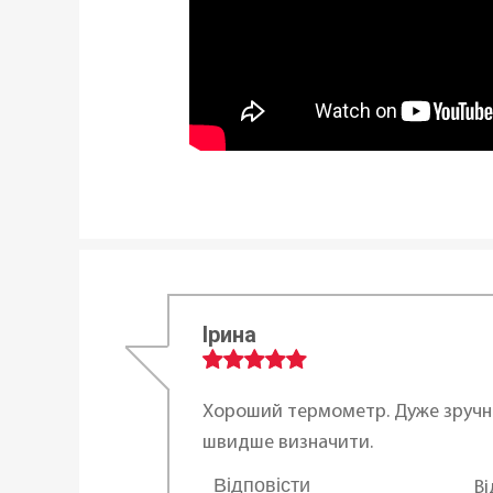
Ірина
Хороший термометр. Дуже зручн
швидше визначити.
Відповісти
В