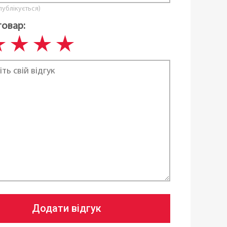
 публікується)
товар:
Додати відгук