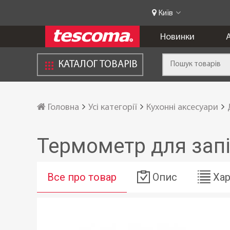
Київ
Новинки
А
КАТАЛОГ ТОВАРІВ
Головна
Усі категорії
Кухонні аксесуари
Термометр для зап
Все про товар
Опис
Хар