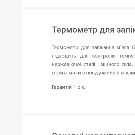
Термометр для запі
Термометр для запікання м'яса G
підходить для контролю темпер
нержавіючої сталі і міцного скла
можна мити в посудомийній машин
Гарантія
: 1 рік.