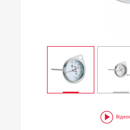
Відео