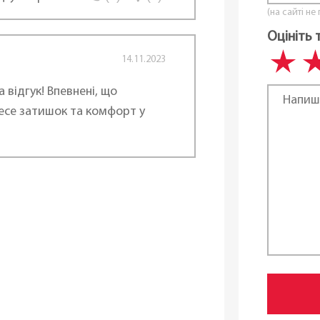
(на сайті не
Оцініть 
14.11.2023
 відгук! Впевнені, що
есе затишок та комфорт у