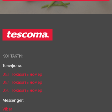
КОНТАКТИ:
Телефони:
0
6
3
Показать номер
0
6
7
Показать номер
0
5
0
Показать номер
Messenger:
Viber