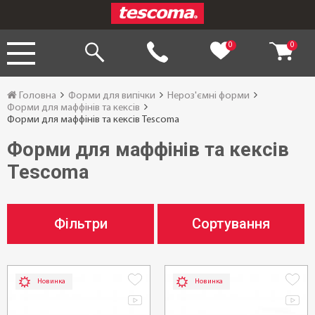
0
0
Головна
Форми для випічки
Нероз'ємні форми
Форми для маффінів та кексів
Форми для маффінів та кексів Tescoma
Форми для маффінів та кексів
Tescoma
Фільтри
Сортування
Новинка
Новинка