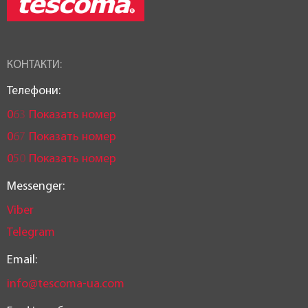
КОНТАКТИ:
Телефони:
0
6
3
Показать номер
0
6
7
Показать номер
0
5
0
Показать номер
Messenger:
Viber
Telegram
Email:
info@tescoma-ua.com