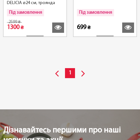
DELICIA ø24 см, троянда
Під замовлення
Під замовлення
Детальніше
Детальні
2599
₴
1300
699
₴
₴
1
Дізнавайтесь першими про наші