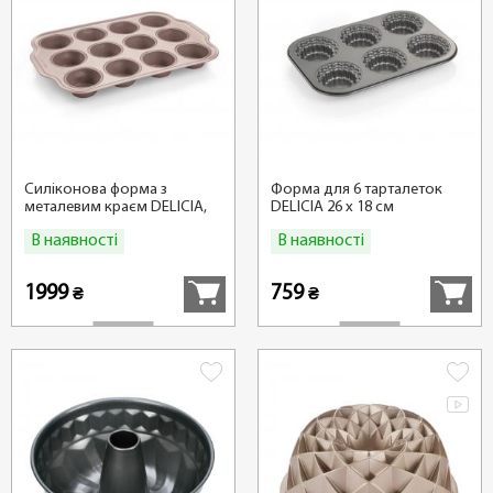
Силіконова форма з
Форма для 6 тарталеток
металевим краєм DELICIA,
DELICIA 26 х 18 см
для 12 мафінів
В наявності
В наявності
Купити
Купити
1999
759
₴
₴