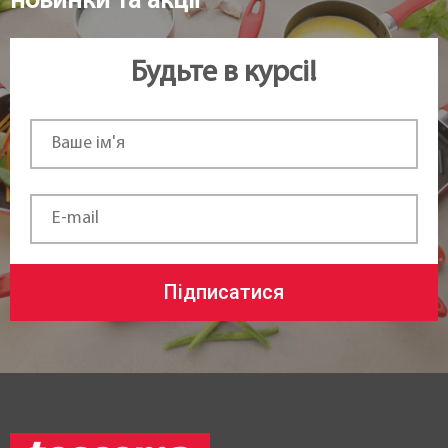
новинки та акції
Будьте в курсі!
Підписатися