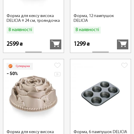
Форма для кексу висока
Форма, 12 пампушок
DELICIA ¤ 24 см, трояндочка
DELICIA
В наявності
В наявності
Купити
Купити
2599
1299
₴
₴
Суперціна
− 50%
Форма для кексу висока
Форма, 6 пампушок DELICIA