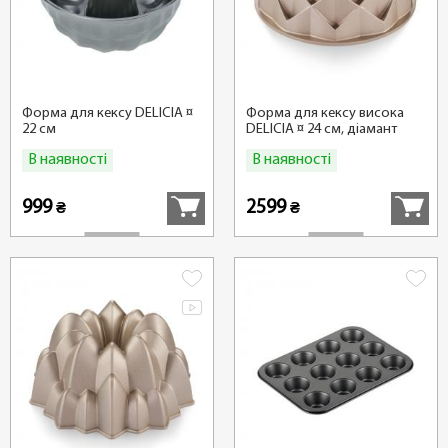
Форма для кексу DELICIA ¤
Форма для кексу висока
22 см
DELICIA ¤ 24 см, діамант
В наявності
В наявності
Купити
Купити
999
2599
₴
₴