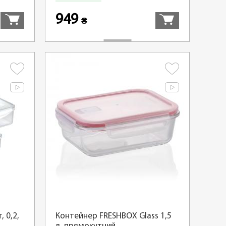
949
₴
 0,2,
Контейнер FRESHBOX Glass 1,5