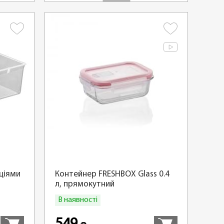
еціями
Контейнер FRESHBOX Glass 0.4
л, прямокутний
В наявності
Купити
Купити