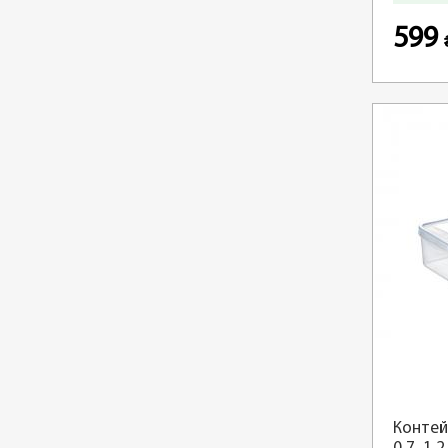
599
Контей