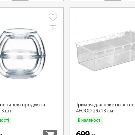
нери для продуктів
Тримач для пакетів зі сп
 3 шт.
4FOOD 29x13 см
ності
В наявності
Купити