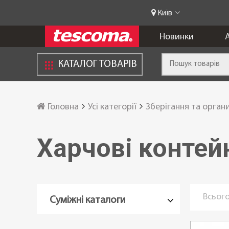
Київ
Новинки
А
КАТАЛОГ ТОВАРІВ
Головна
Усі категорії
Зберігання та орган
Харчові контей
Всього
Суміжні каталоги