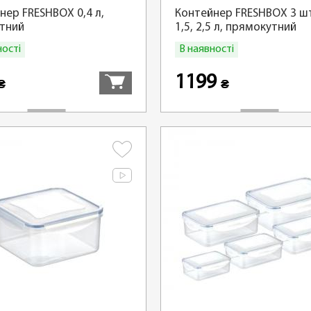
нер FRESHBOX 0,4 л,
Контейнер FRESHBOX 3 шт,
тний
1,5, 2,5 л, прямокутний
ності
В наявності
Купити
1199
₴
₴