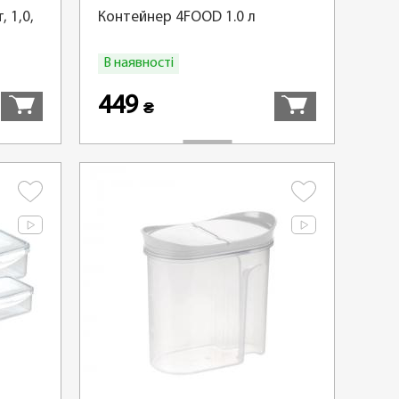
 1,0,
Контейнер 4FOOD 1.0 л
В наявності
Купити
Купити
449
₴