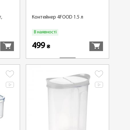
,
Контейнер 4FOOD 1.5 л
В наявності
Купити
Купити
499
₴