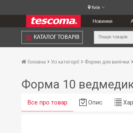
Київ
Новинки
А
КАТАЛОГ ТОВАРІВ
Головна
Усі категорії
Форми для випічки
Форма 10 ведмедикі
Все про товар
Опис
Хар