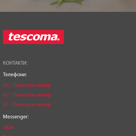
КОНТАКТИ:
Телефони:
0
6
3
Показать номер
0
6
7
Показать номер
0
5
0
Показать номер
Messenger:
Viber