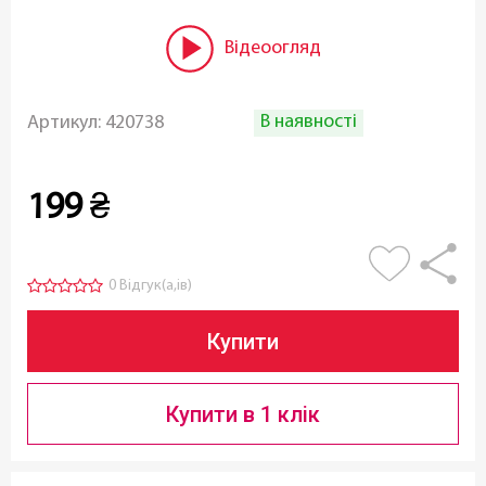
Відеоогляд
В наявності
Артикул:
420738
199
₴
0 Відгук(а,ів)
Купити
Купити в 1 клік