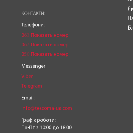
Як
КОНТАКТИ:
Н
Телефони:
Б
0
6
3
Показать номер
0
6
7
Показать номер
0
5
0
Показать номер
Messenger:
Viber
Telegram
Email:
info@tescoma-ua.com
Графік роботи:
Пн-Пт з 10:00 до 18:00