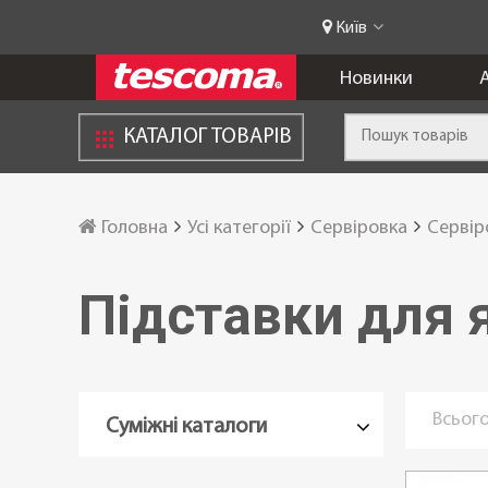
Київ
Новинки
А
КАТАЛОГ ТОВАРІВ
Головна
Усі категорії
Сервіровка
Сервір
Підставки для 
Всього
Суміжні каталоги