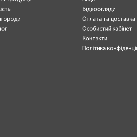
ість
Відеоогляди
агороди
Оплата та доставка
лог
Особистий кабінет
Контакти
Політика конфіденці