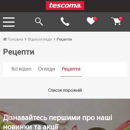
0
0
Головна
Відеоогляди
Рецепти
Рецепти
Всі відео
Огляди
Рецепти
Список порожній
Дізнавайтесь першими про наші
новинки та акції