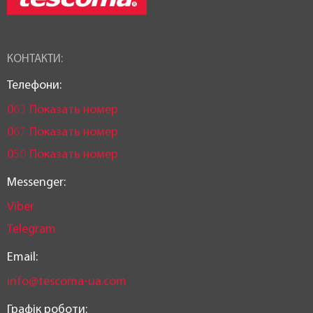
КОНТАКТИ:
Телефони:
0
6
3
Показать номер
0
6
7
Показать номер
0
5
0
Показать номер
Messenger:
Viber
Telegram
Email:
info@tescoma-ua.com
Графік роботи: