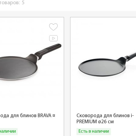
 товаров:
5
ода для блинов BRAVA ¤
Сковорода для блинов i-
PREMIUM ø26 см
 наличии
Есть в наличии
Купить