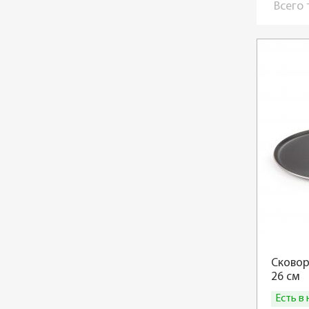
Всего
Сковор
26 см
Есть в