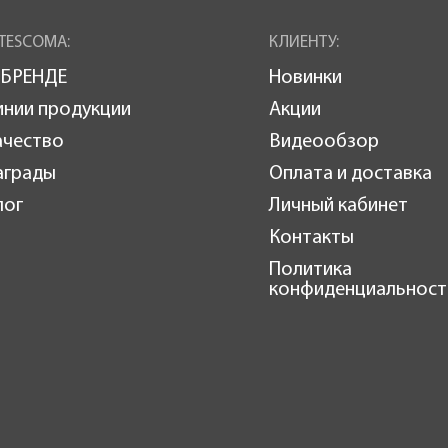
TESCOMA:
КЛИЕНТУ:
 БРЕНДЕ
Новинки
инии продукции
Акции
ачество
Видеообзор
аграды
Оплата и доставка
лог
Личный кабинет
Контакты
Политика
конфиденциальност