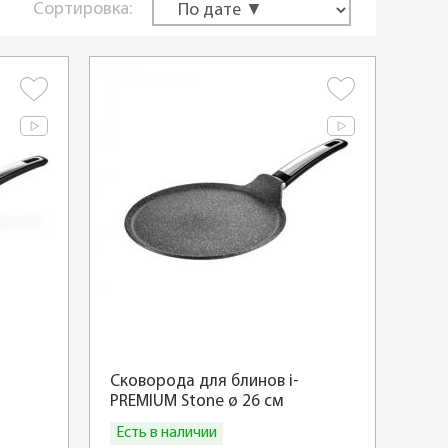
Сортировка:
Сковорода для блинов i-
PREMIUM Stone ø 26 см
Есть в наличии
Купить
Купить