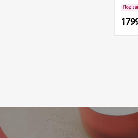
Под за
179